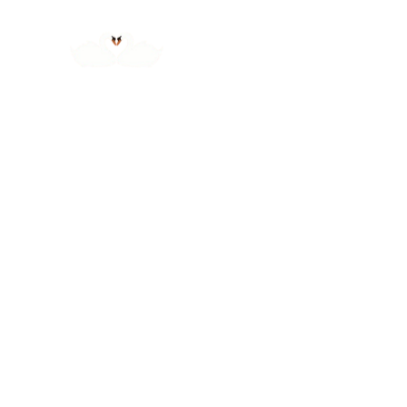
ACCUEIL
CHA
ASTUCE ET CON
DOUCEUR DES MÉES
Head S